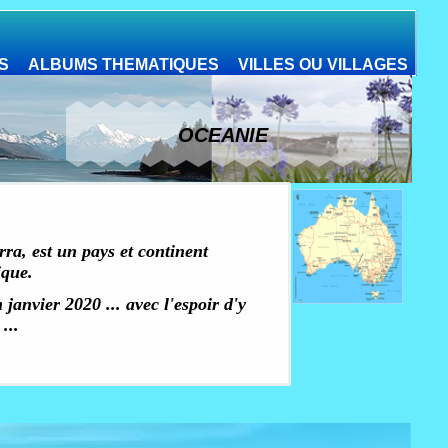
S
ALBUMS THEMATIQUES
VILLES OU VILLAGES
OCEANIE
rra, est un pays et continent
ique.
 janvier 2020 ... avec l'espoir d'y
...