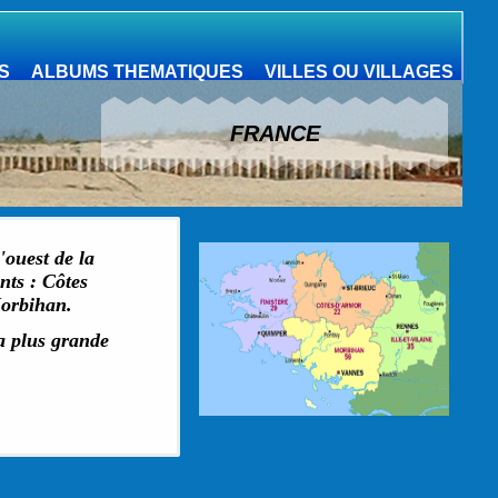
S
ALBUMS THEMATIQUES
VILLES OU VILLAGES
FRANCE
ouest de la
ts : Côtes
Morbihan.
la plus grande