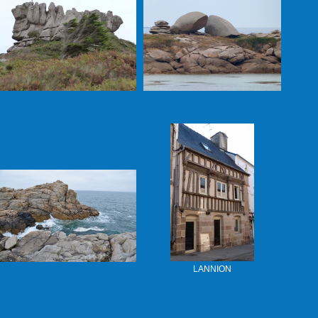
LANNION