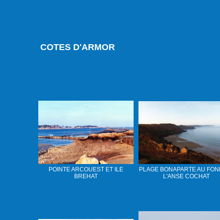
COTES
D'ARMOR
POINTE ARCOUEST ET ILE
PLAGE BONAPARTE AU FON
BREHAT
L'ANSE COCHAT