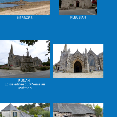
PLEUBIAN
KERBORS
RUNAN :
Eglise édifiée du XIVème au
XVIème s