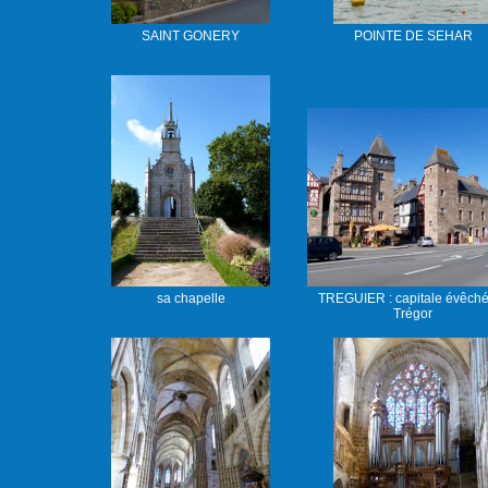
SAINT GONERY
POINTE DE SEHAR
sa chapelle
TREGUIER : capitale évêché
Trégor