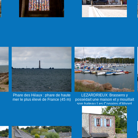
Phare des Héaux : phare de haute
LEZARDRIEUX: Brassens y
mer le plus élevé de France (45 m)
possédait une maison et y mouillait
son bateau Les Copains d'Abord