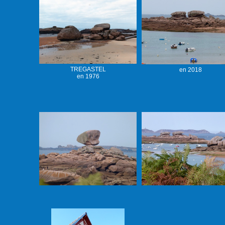
TREGASTEL
en 2018
en 1976