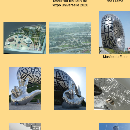
retour sur les lieux de
the Frame
l'expo universelle 2020
Musée du Futur