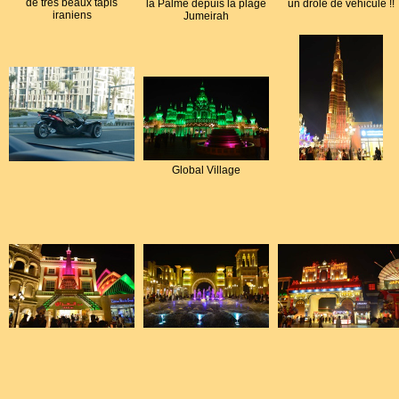
de très beaux tapis
la Palme depuis la plage
un drôle de véhicule !!
iraniens
Jumeirah
Global Village