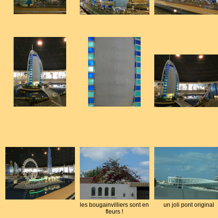
les bougainvilliers sont en
un joli pont original
fleurs !