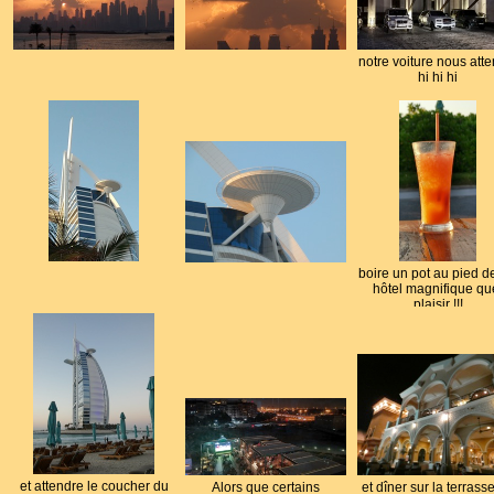
notre voiture nous atte
hi hi hi
boire un pot au pied d
hôtel magnifique qu
plaisir !!!
et attendre le coucher du
Alors que certains
et dîner sur la terrass