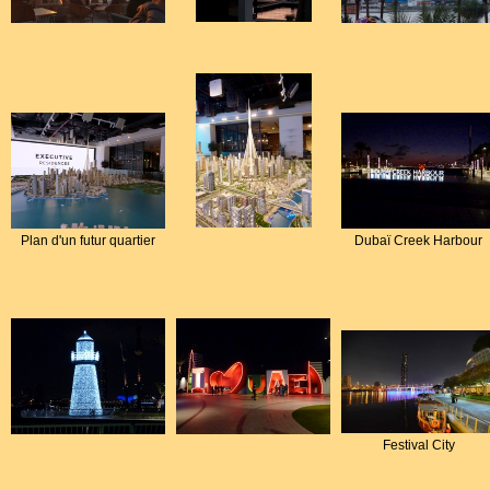
Plan d'un futur quartier
Dubaï Creek Harbour
Festival City