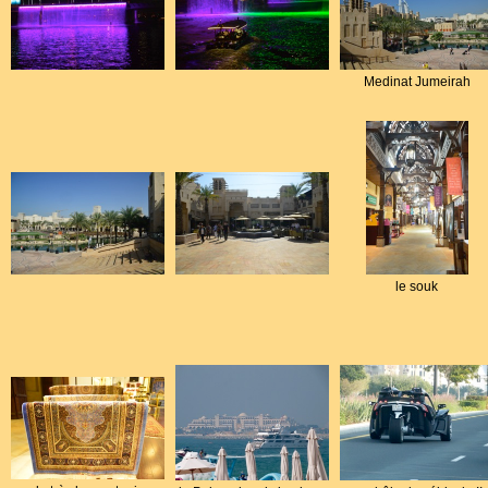
Medinat Jumeirah
le souk