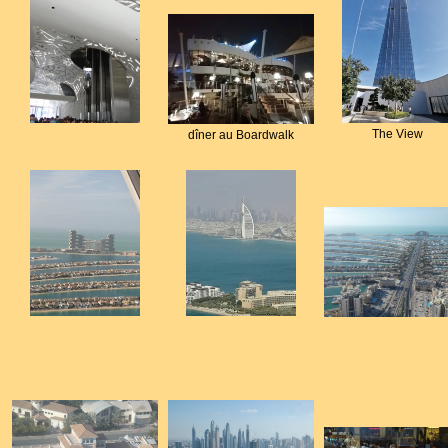
The View
dîner au Boardwalk