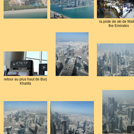
la piste de ski de Mall
the Emirates
retour au plus haut de Burj
Khalifa