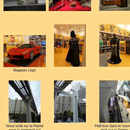
Magasin Lego
Nous voilà sur la Palme
Petit tour dans le nou