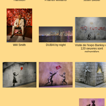
Will Smith
DUBAI by night
Visite de l'expo Banksy
120 oeuvres sont
présentées