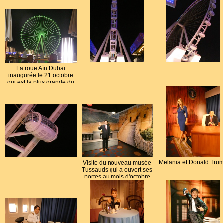
La roue Aïn Dubaï
inaugurée le 21 octobre
qui est la plus grande du
monde avec ses 250m de
hauteur
Melania et Donald Tru
Visite du nouveau musée
Tussauds qui a ouvert ses
portes au mois d'octobre