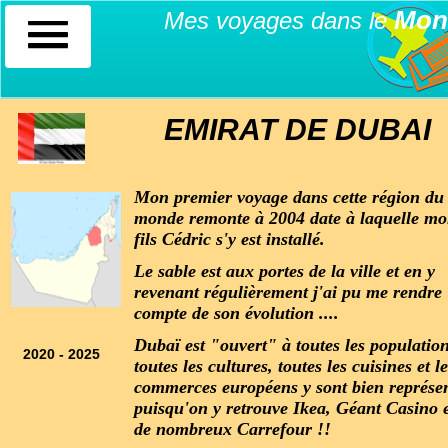
Mon
Mes voyages dans le
EMIRAT DE DUBAI
Mon premier voyage dans cette région du
monde remonte à 2004 date à laquelle m
fils Cédric s'y est installé.
Le sable est aux portes de la ville et en y
revenant régulièrement j'ai pu me rendre
compte de son évolution ....
Dubaï est "ouvert" à toutes les population
2020 - 2025
toutes les cultures, toutes les cuisines et l
commerces européens y sont bien représe
puisqu'on y retrouve Ikea, Géant Casino 
de nombreux Carrefour !!