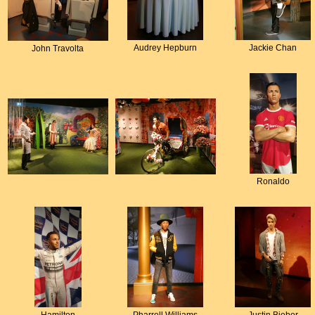
Audrey Hepburn
Jackie Chan
John Travolta
Ronaldo
Hamilton
Pharrell Williams
Justin Bieber