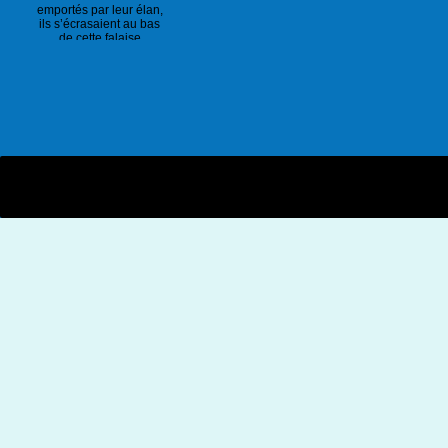
emportés par leur élan,
ils s’écrasaient au bas
de cette falaise