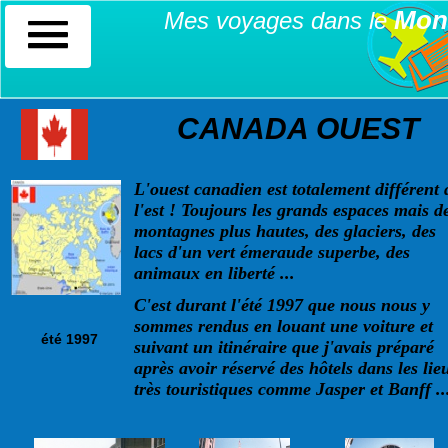
Mon
Mes voyages dans le
CANADA OUEST
L'ouest canadien est totalement différent 
l'est ! Toujours les grands espaces mais d
montagnes plus hautes, des glaciers, des
lacs d'un vert émeraude superbe, des
animaux en liberté ...
C'est durant l'été 1997 que nous nous y
sommes rendus en louant une voiture et
été 1997
suivant un itinéraire que j'avais préparé
après avoir réservé des hôtels dans les lie
très touristiques comme Jasper et Banff ..