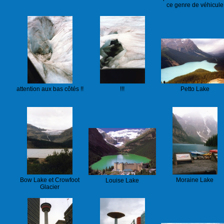
ce genre de véhicule
attention aux bas côtés !!
!!!
Petto Lake
Bow Lake et Crowfoot
Moraine Lake
Louise Lake
Glacier